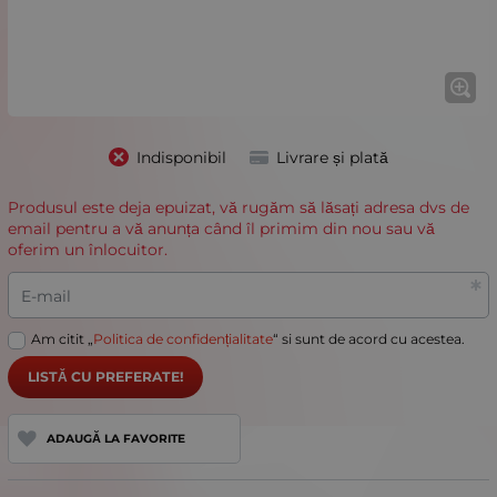
Indisponibil
Livrare și plată
Produsul este deja epuizat, vă rugăm să lăsați adresa dvs de
email pentru a vă anunța când îl primim din nou sau vă
oferim un înlocuitor.
E-mail
Am citit „
Politica de confidențialitate
“ si sunt de acord cu acestea.
LISTĂ CU PREFERATE!
ADAUGĂ LA FAVORITE