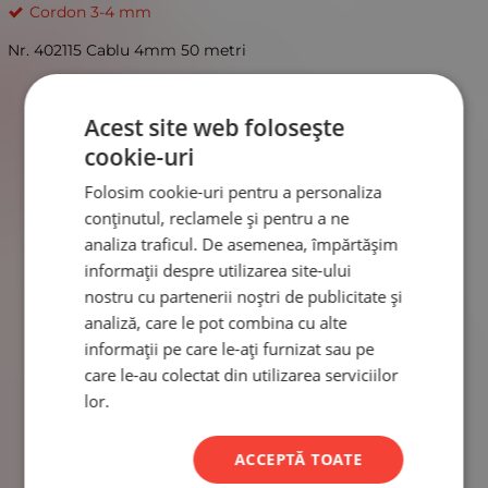
Cordon 3-4 mm
Nr. 402115 Cablu 4mm 50 metri
Acest site web folosește
cookie-uri
Folosim cookie-uri pentru a personaliza
conținutul, reclamele și pentru a ne
analiza traficul. De asemenea, împărtășim
informații despre utilizarea site-ului
nostru cu partenerii noștri de publicitate și
analiză, care le pot combina cu alte
informații pe care le-ați furnizat sau pe
care le-au colectat din utilizarea serviciilor
lor.
ACCEPTĂ TOATE