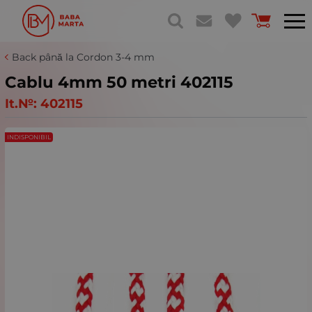
Back până la Cordon 3-4 mm
Cablu 4mm 50 metri 402115
It.№:
402115
INDISPONIBIL