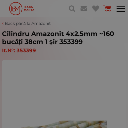
Back până la Amazonit
Cilindru Amazonit 4x2.5mm ~160
bucăți 38cm 1 șir 353399
It.№:
353399