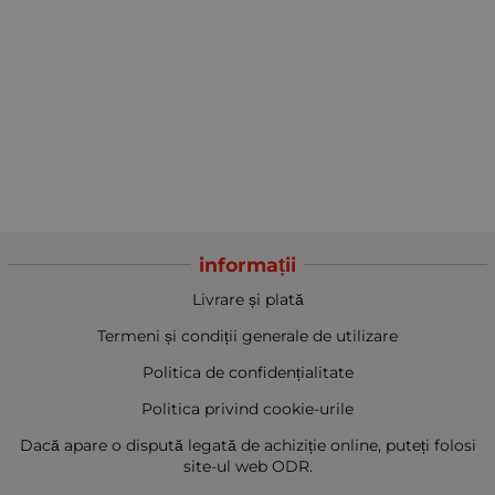
informații
Livrare și plată
Termeni și condiții generale de utilizare
Politica de confidențialitate
Politica privind cookie-urile
Dacă apare o dispută legată de achiziție online, puteți folosi
site-ul web ODR.